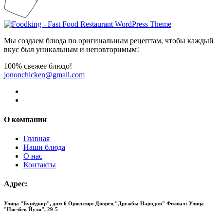
Мы создаем блюда по оригинальным рецептам, чтобы каждый
вкус был уникальным и неповторимым!
100% свежее блюдо!
jononchicken@gmail.com
О компании
Главная
Наши блюда
О нас
Контакты
Адрес:
Улица "Бунёдкор", дом 6 Ориентир: Дворец "Дружбы Народов"
Филиал: Улица
"Ниёзбек Йули", 29-5